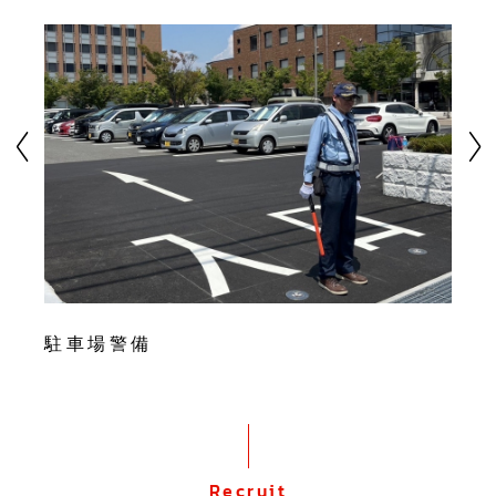
雑踏警備 O様(納涼祭)
交通誘導警備 Y様(公民館改修工事)
駐車場警備
雑踏警備 O様(納涼祭)
交通誘導警備 Y様(公民館改修工事)
Recruit