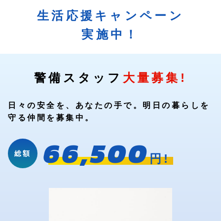
生活応援キャンペーン
実施中！
警備スタッフ
大量募集!
日々の安全を、あなたの手で。明日の暮らしを
守る仲間を募集中。
66,500
総額
円!