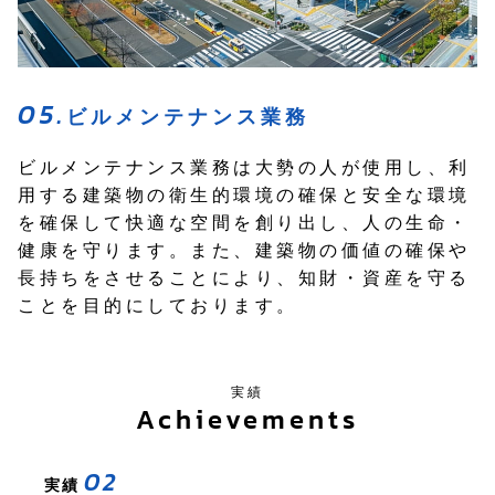
ビルメンテナンス業務
ビルメンテナンス業務は大勢の人が使用し、利
用する建築物の衛生的環境の確保と安全な環境
を確保して快適な空間を創り出し、人の生命・
健康を守ります。また、建築物の価値の確保や
長持ちをさせることにより、知財・資産を守る
ことを目的にしております。
実績
Achievements
03
01
02
03
01
実績
実績
実績