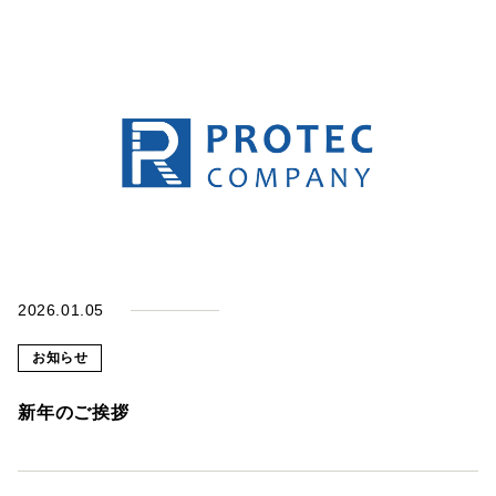
字
高
川
原
465-
1
088-
677-
TEL.
9281
2026.01.05
088-
677-
FAX.
お知らせ
9283
新年のご挨拶
お