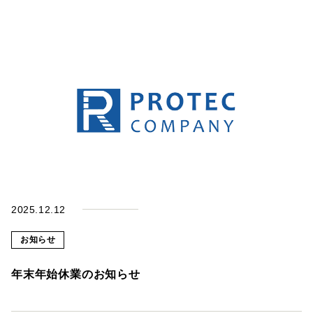
問
い
Contact
合
わ
せ
採
用
Recruit
情
報
2025.12.12
お知らせ
年末年始休業のお知らせ